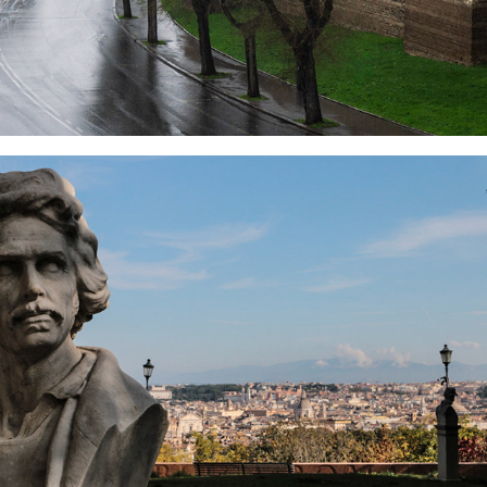
2021
GARIBALDINI