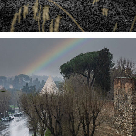
2024
LE MURA E I CIPRESSI