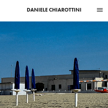
DANIELE CHIAROTTINI
2025
FINE D'ESTATE