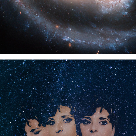
2021
LAURA